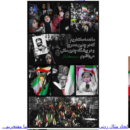
اتحاد مثال زدنی
ما مفتخریم...