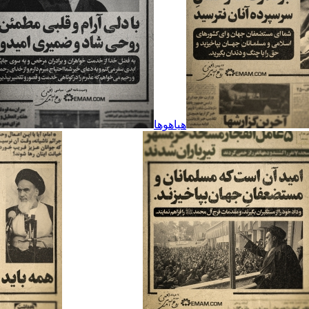
هیاهوها