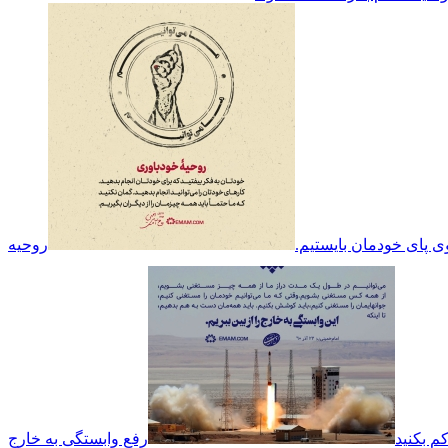
روی پای خودمان بایستیم.
روحیه
م بکنید
رفع وابستگی به خارج