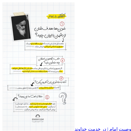
صیت امام | در خدمت خداوند