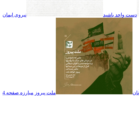
دست واحد باشید
نیروی ایمان
نان
ملت پیروز
مبارزه صفحه 4