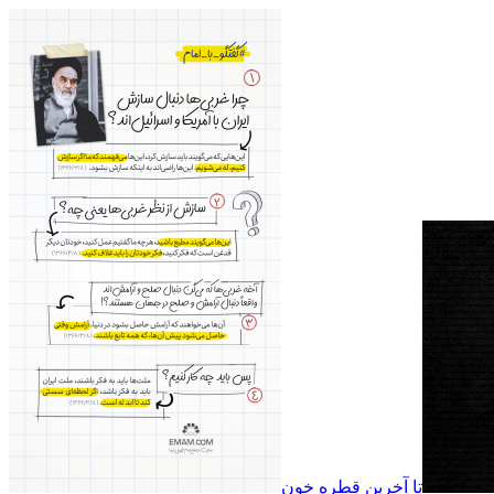
تا آخرین قطره خون