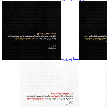
شما پیروزید