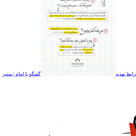
رایط تهدید
گفتگو با امام | ستیز