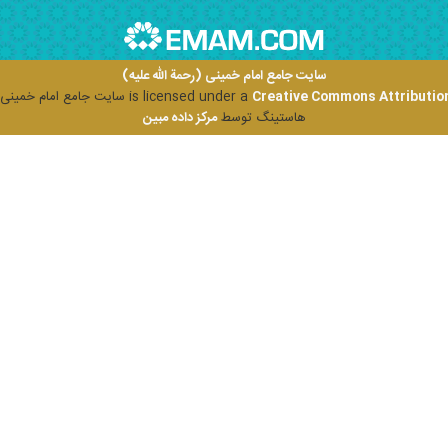
سایت جامع امام خمینی (رحمة الله علیه)
Creative Commons Attribution
is licensed under a
سایت جامع امام خمینی (ر
هاستینگ توسط
مرکز داده مبین