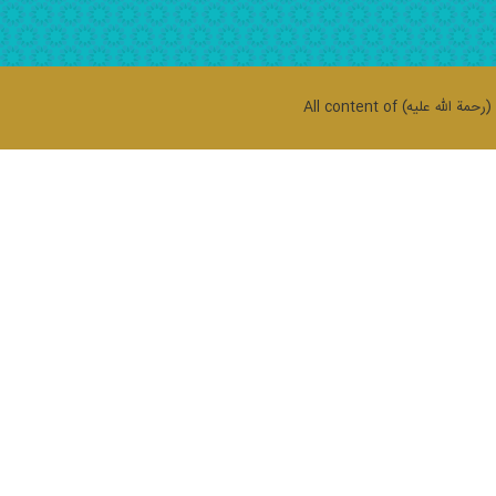
حمة الله علیه)
All content of