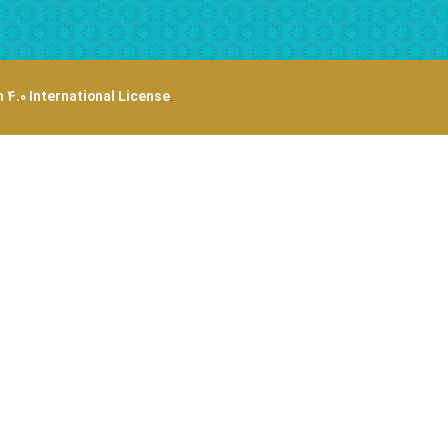
 4.0 International License
.