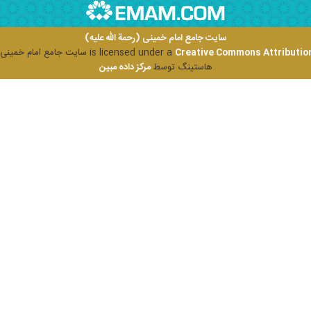
سایت جامع امام خمینی (رحمة الله علیه)
Creative Commons Attribution
is licensed under a
سایت جامع امام خمینی (ر
هاستینگ توسط
مرکز داده مبین