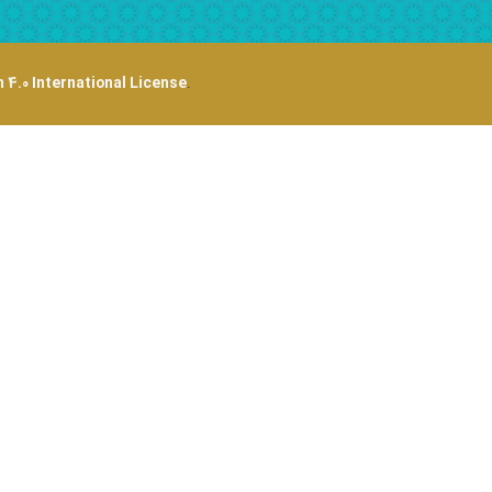
 4.0 International License
.