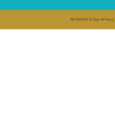
حمة الله علیه)
All content of