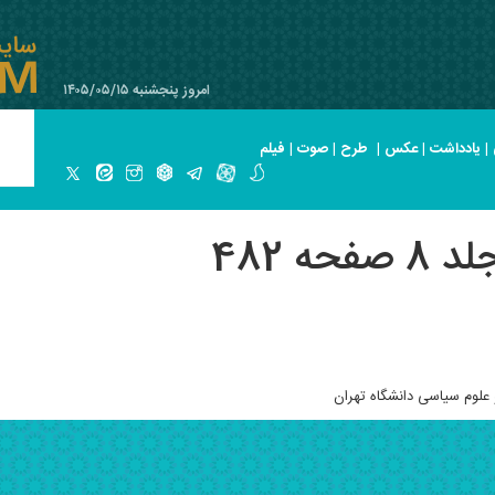
امروز پنجشنبه ۱۴۰۵/۰۵/۱۵
|
یادداشت
|
عکس
|
طرح
|
صوت
|
فیلم
ه 482
لوم سیاسی دانشگاه تهران‌