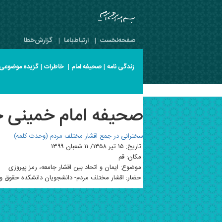
صفحه‌نخست
|
ارتباط‌با‌ما
|
گزارش‌خطا
زندگی نامه
|
صحیفه امام
|
خاطرات
|
گزیده موضوعی
صحیفه امام خمینی جلد 8 صفح
سخنرانی در جمع اقشار مختلف مردم (وحدت کلمه)
تاریخ: ۱۵ تیر ۱۳۵۸/ ۱۱ شعبان ۱۳۹۹
مکان: قم
موضوع: ایمان و اتحاد بین اقشار جامعه، رمز پیروزی
حضار: اقشار مختلف مردم- دانشجویان دانشکده حقوق و ع