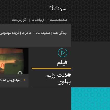
صفحه‌نخست
|
ارتباط‌با‌ما
|
گزارش‌خطا
زندگی نامه
|
صحیفه امام
|
خاطرات
|
گزیده موضوعی
فیلم
ذلت رژیم
پهلوی
هوا دل‌پذیر شد گ