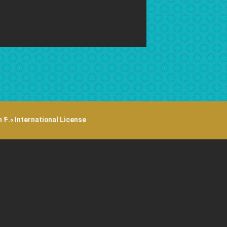
 4.0 International License
.