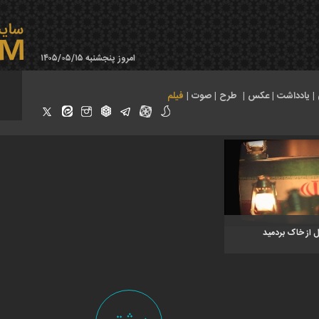
امروز پنجشنبه ۱۴۰۵/۰۵/۱۵
|
یادداشت
|
عکس
|
طرح
|
صوت
|
فیلم
ل از خاک بردمید