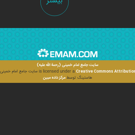
بیشتر
سایت جامع امام خمینی (رحمة الله علیه)
Creative Commons Attribution
is licensed under a
سایت جامع امام خمینی (ر
هاستینگ توسط
مرکز داده مبین