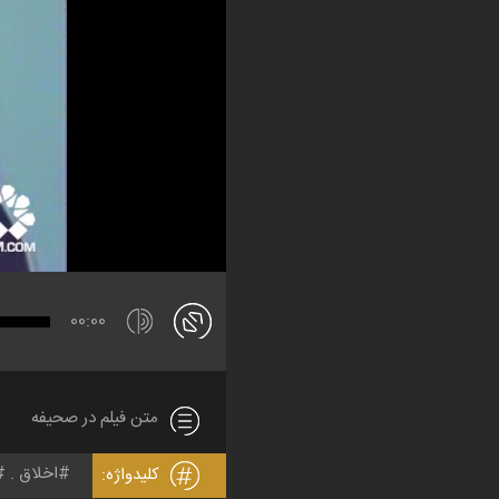
00:00
متن فیلم در صحیفه
اخلاق
کلیدواژه: