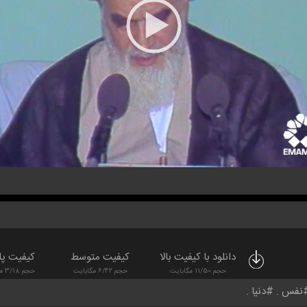
دانلود با کیفیت بالا
کیفیت متوسط
کیفیت پا
حجم 11/50 مگابایت
حجم 6/42 مگابایت
حجم 3/18 مگابایت
نفس
دنیا