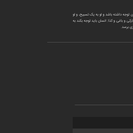
 توجه داشته باشد و لو به یک تسبیح، و لو
 و باغی و کذا. انسان باید توجه بکند به
ی برسد.