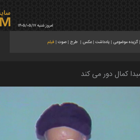
امروز شنبه ۱۴۰۵/۰۵/۱۷
گزیده موضوعی
|
یادداشت
|
عکس
|
طرح
|
صوت
|
فیلم
 مبدا کمال دور می کند