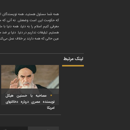
همه شما مسئول هستید، همه نویسندگان اسل
که حکومت این است وضعش. نه آنی که محمد ر
معرفی‌ کنیم اسلام را به دنیا، همه دنیا
هستیم. تبلیغات نداریم در دنیا. دنیا بر ض
عین حالی که همه دارند بر خلاف عمل می‌کنند
لینک مرتبط
مصاحبه با حسنین هیکل
نویسنده مصری درباره دخالتهای
امریکا