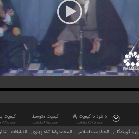
دانلود با کیفیت بالا
کیفیت متوسط
کیفیت پا
حجم 11/85 مگابایت
حجم 6/58 مگابایت
حجم 3/28 مگابایت
ن و گویندگان
حکومت اسلامی
محمدرضا شاه پهلوی
تبلیغات
ان