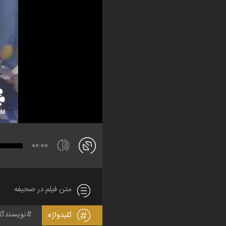
00:00
متن فیلم در صحیفه
نویسندگا
کلیدواژه: