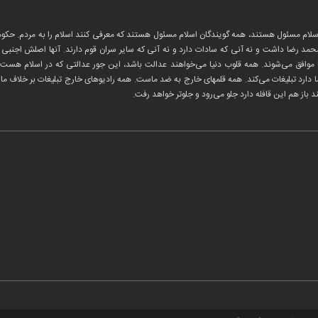
ام مسئول هستند، همه گویندگان اسلام مسئول هستند که معرفی کنند اسلام را به مردم. حکومت
ضا داشت و نه آنی که سادات دارد و نه آنی که سایر سران قوم دارند. آنها اصلش اجنبی است
 با ما موافق می‌شوند. همه قلوب دنیا می‌خواهند عدالت باشد، این جور عدالتی که در اسلام
د ما دارد تبلیغات می‌کند. همه قلمهای خارج به ضد ماست. همه رادیوهای خارج تبلیغات بر خلاف م
 باز هم این قافله دارد جلو می‌رود و جلوتر خواهد رفت.