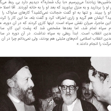
اشین‌ها زیادند! می‌پرسیم «با یک شماره؟» دیدیم دارد بی ربط می‌گو
او را بردارید و به منزل بیاورید که بعد او را به خانه آوردند. آقا اصلا 
و را ببیند. و تنها به او گفت خجالت نمی‌کشید؟ کارهای ساواک را تک
ید؟ ایشان هم گریه و زاری اعتراف کرد و گفت بله، ما این کار را کرده‌
این ماجرا، میزان نقش سپاه است. اینها کاری کردند که در آن دوره، م
ام سپاه تمام شد، اما بعدها مشخص شد که پشت این کار، ساز
ین انقلاب است. ابداً ربطی به سپاه نداشت. در آن دوره در ساز
ین انقلاب اسلامی آدم‌های مثبتی هم بودند، ولی نمی‌دانم چرا در آن 
رکت را انجام دادند.»