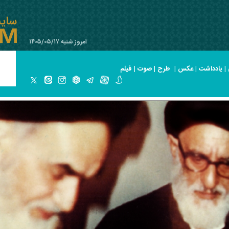
امروز شنبه ۱۴۰۵/۰۵/۱۷
|
یادداشت
|
عکس
|
طرح
|
صوت
|
فیلم