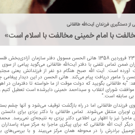
ی از دستگیری فرزندان آیت‌الله طالقانی
الفت با امام خمینی مخالفت با اسلام است»
شب 23 فروردین 1358 هانی الحسن مسوول دفتر سازمان آزادی‌بخش ف
ران ضمن تماس تلفنی با دفتر آیت‌الله طالقانی می‌گوید پیامی از سوی 
 آورده است. آیت الله صبح هنگام دو نفر از فرزندانش یعنی مجتب
حسن را مامور دریافت پیام می‌کند. هانی الحسن در این دیدار پیغامی 
د: "به طالقانی بگویید که دولت موقت از ما خواسته تا دفترمان در اهوا
 موافقت شورای انقلاب و سیداحمد خمینی دایرشده است تعطیل کنیم و
بی سابقه است."
ی فرزندان طالقانی اما در راه بازگشت توقیف می‌شود و آنها چشم بسته
ن لویزان منتقل می‌شوند. تماس طالقانی با دکتر یزدی برای دانستن 
ماجرا نیز با اظهار بی اطلاعی دکتر یزدی به نتیجه‌ای نمی‌رسد. محمد
 دیگر آیت الله طالقانی که برای پیگری ماجرا به مرکز سپاه پاسداران 
تومبیل برادرش را در محوطه همان مرکز می‌بیند و با بررسی‌های ب