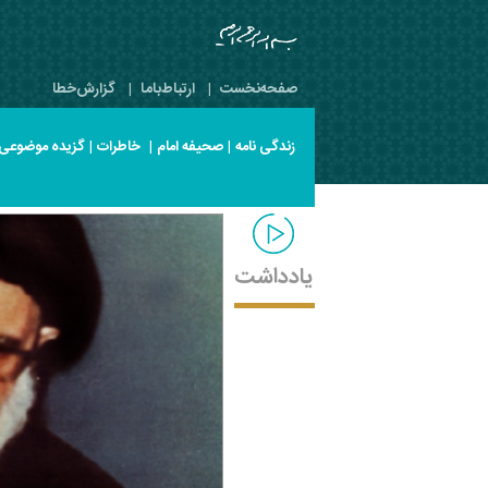
صفحه‌نخست
|
ارتباط‌با‌ما
|
گزارش‌خطا
زندگی نامه
|
صحیفه امام
|
خاطرات
|
گزیده موضوعی
یادداشت