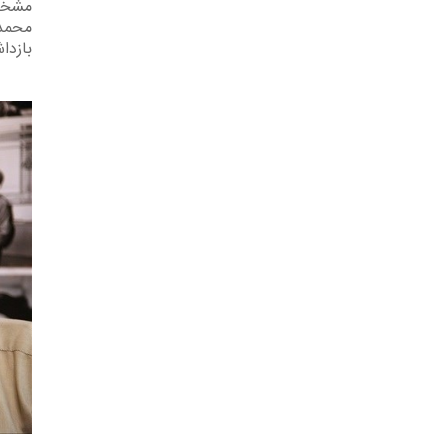
مشخص 
محمد 
بازدا