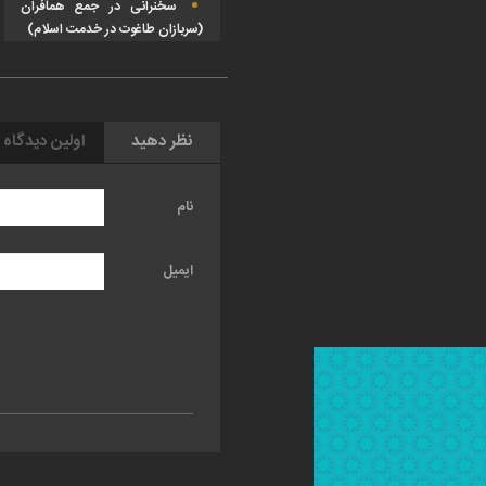
سخنرانی در جمع همافران
(سربازان طاغوت در خدمت اسلام)
نظر دهید
اولین دیدگاه 
نام
ایمیل