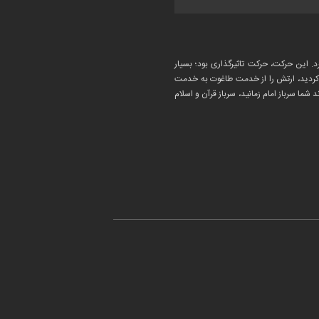
د. این حرکت، حرکت تاثیرگذاری بود؛ بسیار
د کردید، ارتش را از خدمت طاغوت به خدمت
 شما سرباز امام زمانید، سرباز قرآن و اسلام