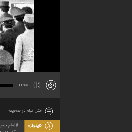
00:00
متن فیلم در صحیفه
امام خمی
کلیدواژه:
نیروی ه