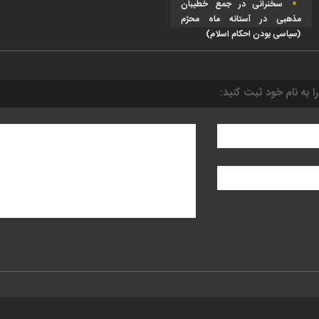
سخنرانی در جمع خطیبان
مذهبی در آستانه ماه محرّم
(سیاسی بودن احکام اسلام)
را به نام خود ثبت کنید: