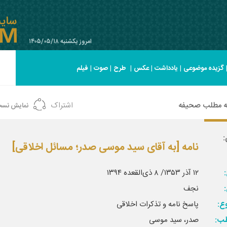
امروز یکشنبه ۱۴۰۵/۰۵/۱۸
گزیده موضوعی
|
یادداشت
|
عکس
|
طرح
|
صوت
|
فیلم
ه مطلب صحیفه
اشتراک
نمایش نسخ
:
نامه [به آقای سید موسی صدر؛ مسائل اخلاقی]
:
۱۲ آذر ۱۳۵۳/ ۸ ذی‌القعده ۱۳۹۴
نجف
ع:
پاسخ نامه و تذکرات اخلاقی
ب:
صدر، سید موسی