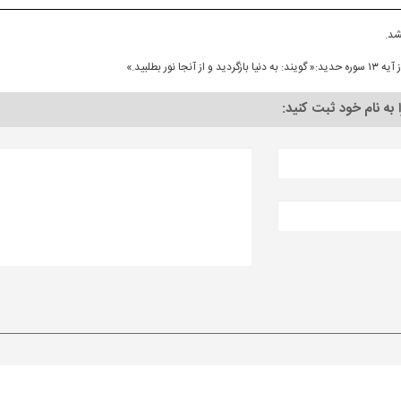
شد.
ردید و از آنجا نور بطلبید.»
ا به نام خود ثبت کنید: