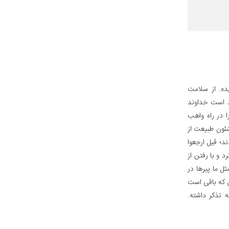
ده. از سلامت
د است خداوند
ا در راه واهب
شئون طبیعت از
ند؛ قیل ارجعوا
 و با رفتن از
ل ما پیرها در
س که باقی است
 تذکر داشته.