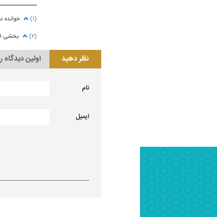
(۱)
خوانده ن
(۲)
بخشی از آیه ۱۳ سوره حدید:« گویند: به دنیا بازگ
نظر دهید
اولین دیدگاه ر
نام
ایمیل