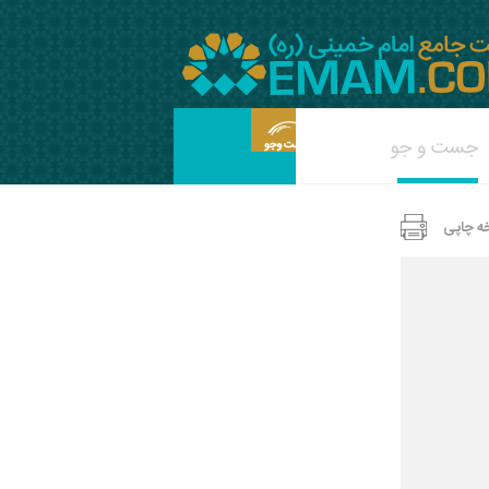
ه چاپی