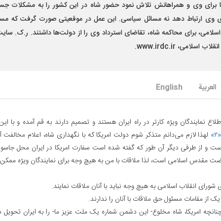
ا برای وی و همراهانش تلاش نمود حضور شاه در این کشور را به مشکلات ج
ی وی ارتباط دهد نه مسائل سیاسی. این عمل در موقعیتی صورت گرفت که مس
اسلامی، برای محاکمه شاه، تقاضای استرداد وی را از دولت‌‏ها داشتند. ر.ک. سایت
قلاب اسلامی، www.irdc.ir.
العربیة
English
اطلاع نمایندگان ویژه کارتر در راه ایران هستند و تصمیم دارند به قم آمده و با ا
«۲
لهذا لازم می‌دانم متذکر شوم دولت امریکا که با نگهداری شاه، اعلام مخالفت آشک
ست و از طرفی دیگر آن طور که گفته شده است سفارت امریکا در ایران محل جاسو
ضت مقدس اسلامی است، لذا ملاقات با من به هیچ وجه برای نمایندگان ویژه ممکن
 چنانچه امریکا، شاه مخلوع- این دشمن شماره یک ملت عزیز ما- را به ایران تحویل