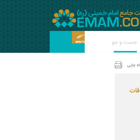
ه چاپی
قات