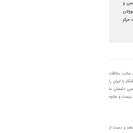
سمی و
وولان
 مرکز
ین جانب ملاقات
ار با ایران را
سی دشمنان ما
 نیست و علاوه
 دهد و دست از