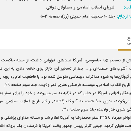
ب:
شورای انقلاب اسلامی و مسئولان دولتی
 ارجاع:
جلد ۱۰ صحیفه امام خمینی (ره)، صفحه ۵۰۳
ح
ی
ش از تسخیر لانه جاسوسی، آمریکا امیدهای فراوانی داشت؛ از جمله حاکمیت
 آشوب‌های منطقه‌ای و ... بعد از تسخیر آن، کارتر برای خاتمه دادن به این ق
 گروگان‌ها به شیوه مذاکرات دیپلماسی متوسل شده بود، با قاطعیت امام ره روبه ر
تاریخ انقلاب اسلامی، موسسه فرهنگی هنری قدر ولایت، جلد سوم صفحه 29.
یندگان اعزامی آمریکا در حالی که در ترکیه به سر می‌بردند و خود را برای سفر به 
 می‌کردند، بدون اخذ نتیجه به آمریکا بازگشتند. ر.ک. تاریخ انقلاب اسلامی، 
ی هنری قدر ولایت، جلد سوم صفحه 30.
در اواخر مهرماه 1358 سفر محمدرضا به آمریکا اعلام شد و مساله مداوای پزشکی و 
حت عنوان گردید. جیمی کارتر رییس جمهور وقت آمریکا با فرستادن یک پروانه اقا