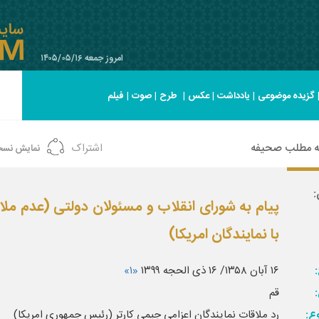
امروز جمعه ۱۴۰۵/۰۵/۱۶
گزیده موضوعی
|
یادداشت
|
عکس
|
طرح
|
صوت
|
فیلم
ه مطلب صحیفه
اشتراک
نمایش نسخ
:
پیام به شورای انقلاب و مسئولان دولتی (عدم ملا
با نمایندگان امریکا)
:
۱۶ آبان ۱۳۵۸/ ۱۶ ذی الحجه ۱۳۹۹
«۱»
قم
ع:
رد ملاقات نمایندگان اعزامی جیمی کارتر (رئیس جمهوری امریکا)