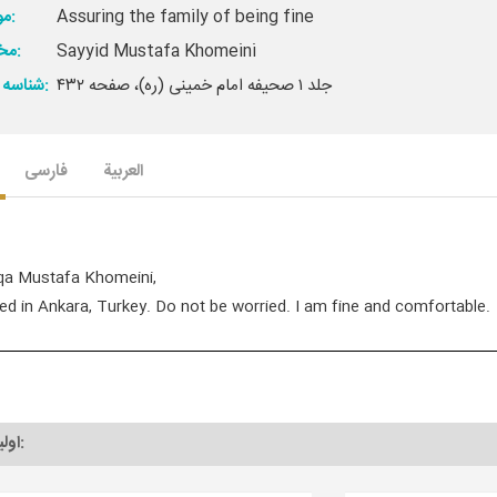
Assuring the family of being fine
موضوع:
Sayyid Mustafa Khomeini
مخاطب:
جلد ۱ صحیفه امام خمینی (ره)، صفحه ۴۳۲
شناسه ارجاع:
العربیة
فارسی
qa Mustafa Khomeini,
ived in Ankara, Turkey. Do not be worried. I am fine and comfortable.
اولین دیدگاه را به نام خود ثبت کنید: