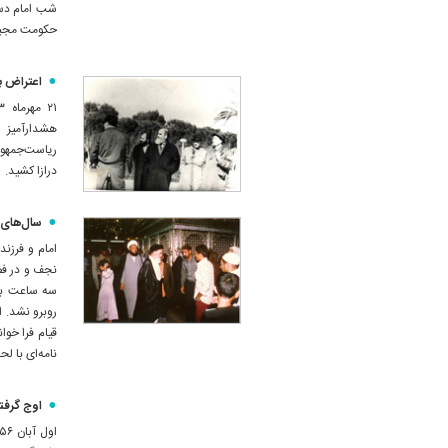
شب امام دستگ
حکومت مجبور
اعتراض به
ریاست‌جمهوری
درازا کشید.
سال‌های
نجف و در فض
سه ساعت به 
روبرو نشد. ا
نامه‌ای با ل
اوج گرف