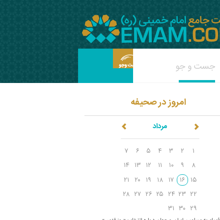
امروز در صحیفه
مرداد
۷
۶
۵
۴
۳
۲
۱
۱۴
۱۳
۱۲
۱۱
۱۰
۹
۸
۲۱
۲۰
۱۹
۱۸
۱۷
۱۶
۱۵
۲۸
۲۷
۲۶
۲۵
۲۴
۲۳
۲۲
۳۱
۳۰
۲۹