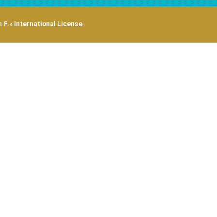
 4.0 International License
.