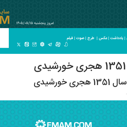
امروز پنجشنبه ۱۴۰۵/۰۵/۱۵
|
یادداشت
|
عکس
|
طرح
|
صوت
|
فیلم
خورشیدی