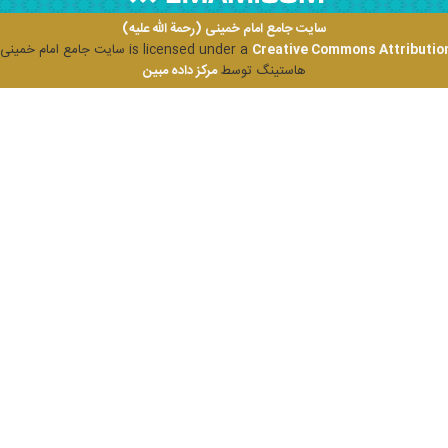
سایت جامع امام خمینی (رحمة الله علیه)
Creative Commons Attribution
is licensed under a
سایت جامع امام خمینی (ر
هاستینگ توسط
مرکز داده مبین