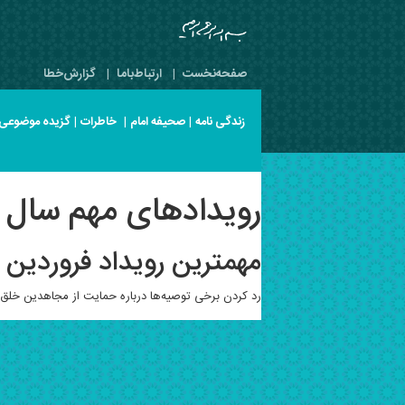
صفحه‌نخست
|
ارتباط‌با‌ما
|
گزارش‌خطا
زندگی نامه
|
صحیفه امام
|
خاطرات
|
گزیده موضوعی
رویدادهای مهم سال 1351 هجری خورشیدی
مهمترین رویداد فروردین سال 1351 هجری 
رد کردن برخی توصیه‌ها درباره حمایت از مجاهدین خلق.