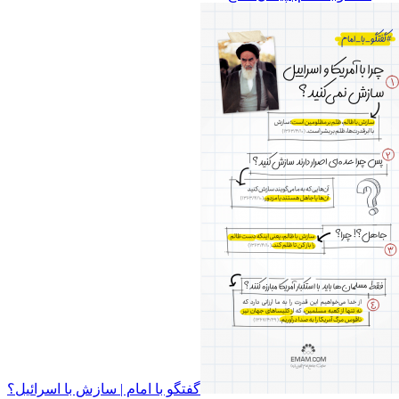
گفتگو با امام | سازش با اسرائیل؟