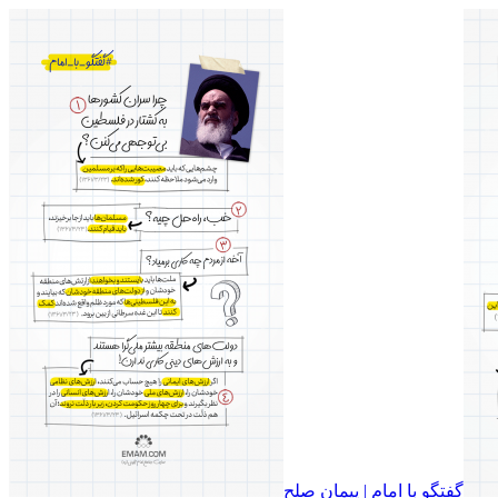
گفتگو با امام | پیمان صلح