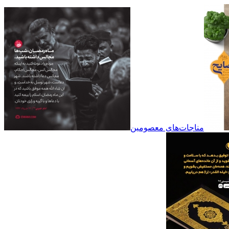
مناجات‌های معصومین