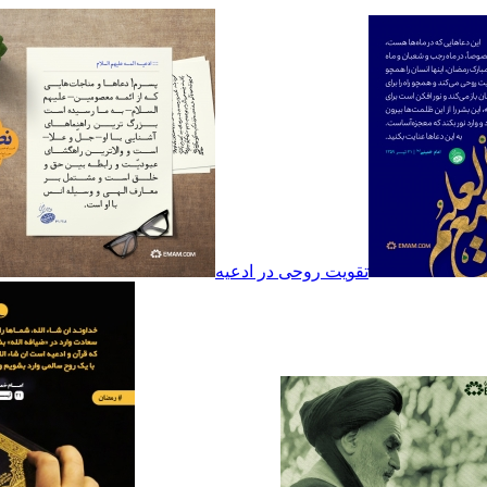
تقویت روحی در ادعیه