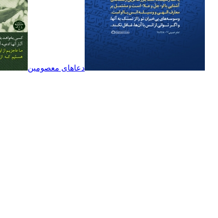
دعاهای معصومین