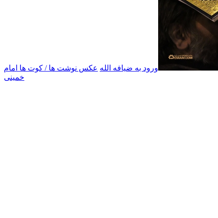
ورود به ضیافه الله
عکس نوشت ها / کوت ها امام
خمینی