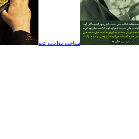
شناخت مقامات ائمه