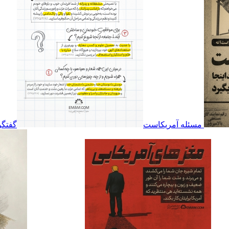
مسئله آمریکاست
گفتگو 