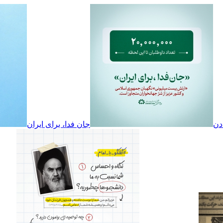
دن
جان فدا، برای ایران