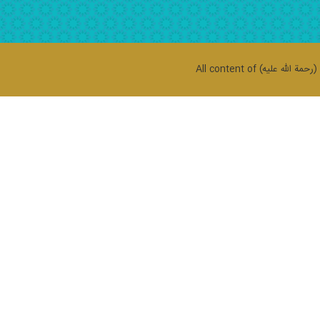
حمة الله علیه)
All content of