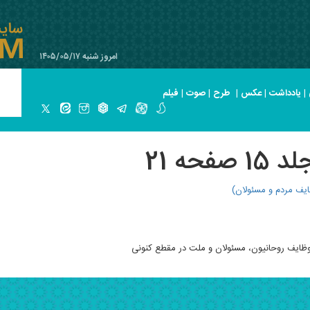
امروز شنبه ۱۴۰۵/۰۵/۱۷
|
یادداشت
|
عکس
|
طرح
|
صوت
|
فیلم
حه 21
ایف مردم و مسئولان)