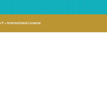
 4.0 International License
.