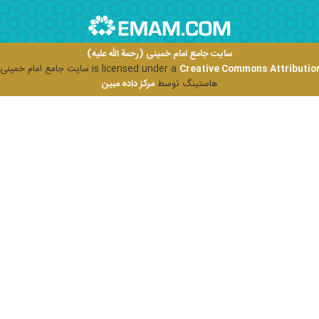
سایت جامع امام خمینی (رحمة الله علیه)
Creative Commons Attribution
is licensed under a
سایت جامع امام خمینی (ر
هاستینگ توسط
مرکز داده مبین