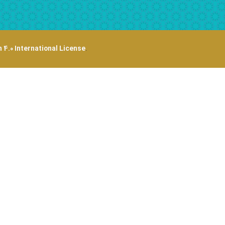
 4.0 International License
.