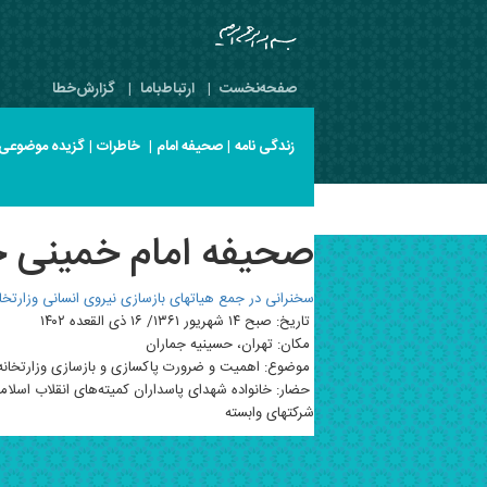
صفحه‌نخست
|
ارتباط‌با‌ما
|
گزارش‌خطا
زندگی نامه
|
صحیفه امام
|
خاطرات
|
گزیده موضوعی
صحیفه امام خمینی جلد 16 صفح
سخنرانی در جمع هیاتهای بازسازی نیروی انسانی وزارتخانه
تاریخ: صبح ۱۴ شهریور ۱۳۶۱/ ۱۶ ذی القعده ۱۴۰۲
مکان: تهران، حسینیه جماران
موضوع: اهمیت و ضرورت پاکسازی و بازسازی وزارتخانه و 
حضار: خانواده شهدای پاسداران کمیته‌های انقلاب اسلامی
شرکتهای وابسته‌