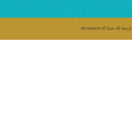
حمة الله علیه)
All content of