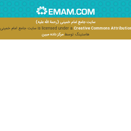
سایت جامع امام خمینی (رحمة الله علیه)
Creative Commons Attribution
is licensed under a
سایت جامع امام خمینی (ر
هاستینگ توسط
مرکز داده مبین