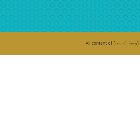
حمة الله علیه)
All content of