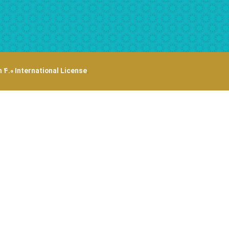
 4.0 International License
.