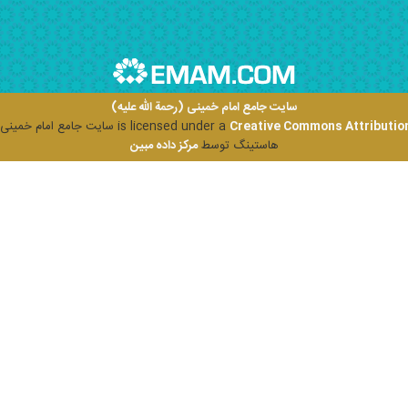
سایت جامع امام خمینی (رحمة الله علیه)
Creative Commons Attribution
is licensed under a
سایت جامع امام خمینی (ر
هاستینگ توسط
مرکز داده مبین