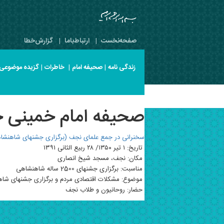
صفحه‌نخست
|
ارتباط‌با‌ما
|
گزارش‌خطا
زندگی نامه
|
صحیفه امام
|
خاطرات
|
گزیده موضوعی
صحیفه امام خمینی جلد 2 صفح
سخنرانی در جمع علمای نجف (برگزاری جشنهای شاهنشاه
تاریخ: ۱ تیر ۱۳۵۰/ ۲۸ ربیع الثانی ۱۳۹۱
مکان: نجف، مسجد شیخ انصاری
مناسبت: برگزاری جشنهای 2500 ساله شاهنشاهی
موضوع: مشکلات اقتصادی مردم و برگزاری جشنهای شاهن
حضار: روحانیون و طلاب نجف‌