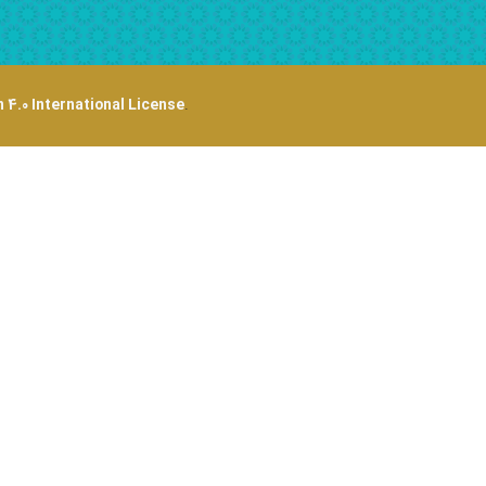
 4.0 International License
.