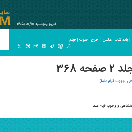
امروز پنجشنبه ۱۴۰۵/۰۵/۱۵
|
یادداشت
|
عکس
|
طرح
|
صوت
|
فیلم
ه 368
ی- وجوب قیام علما)
شاهی و وجوب قیام علما