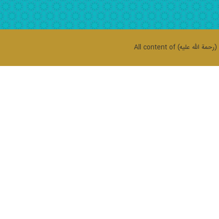
حمة الله علیه)
All content of