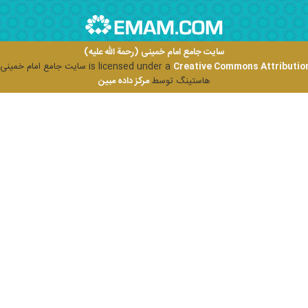
سایت جامع امام خمینی (رحمة الله علیه)
Creative Commons Attribution
is licensed under a
سایت جامع امام خمینی (ر
هاستینگ توسط
مرکز داده مبین