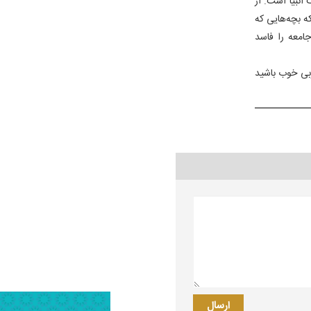
انبیا است. از
ه بچه‌هایی که
معه را فاسد
ربی خوب باشید