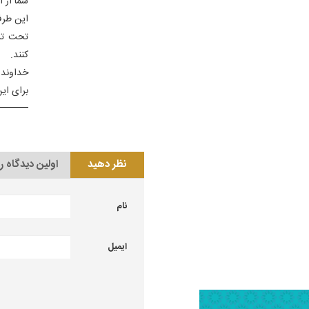
شما از 
این طرف
تحت ترب
کنند.
خداوند 
برای ای
نظر دهید
اولین دیدگاه ر
نام
ایمیل