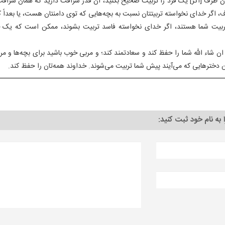
آن طرف [اگر] یک فرد را تربیت صحیح بکنید، آن قدر شرافت دارید که همان شرافت 
، اگر خدای نخواسته تربیتتان نسبت به بچه‌هایی که توی دامنتان هست، یا بعداً ک
یت شما هستند، اگر خدای نخواسته فاسد تربیت بشوند، ممکن است که یک جا
ان شاء الله شما را حفظ کند و سعادتمند کند؛ و مربی خوب باشید برای بچه‌ها و م
ن دخترهایی که می‌آیند پیش شما تربیت می‌شوند. خداوند همه‌تان را حفظ کند.
ا به نام خود ثبت کنید: