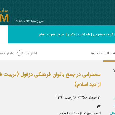
امروز شنبه ۱۴۰۵/۰۵/۱۷
گزیده موضوعی
|
یادداشت
|
عکس
|
طرح
|
صوت
|
فیلم
ه مطلب صحیفه
اشتراک
نمایش نسخ
:
سخنرانی در جمع بانوان فرهنگی دزفول (تربیت فر
از دید اسلام)
:
۲۱ خرداد ۱۳۵۸/ ۱۶ رجب ۱۳۹۹
قم
ع:
تربیت فرزند از دیدگاه اسلام