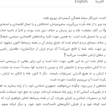
العربیة
English
ننده: خبرنگار مجله هفتگی آمستردام نیوروو هلند
ه چیز را از شاه خُرده می‌گیرید، مشروعیتش، اختناقش و یا اعمال اقتصادی و اجتماع
لًا در آغاز، سلطنت شاه و نیز پدرش بر خلاف میل ملت بوده، و ثانیاً از ناحیه اجا
نان بر ما تحمیل شده است. به همین جهت کلیه برنامه‌های اقتصادی، سیاسی، فرهن
 خلاف مصالح مردم انجام شده که نتایج زیانبار آن در همه زمینه‌ها اکنون مشهود ا
ییر جهت شاه، شما را قانع نمی‌کند؟ آیا مردم ایران از «پاکسازی» نظامیان راض
ر مقابل ارتش مقاومت می‌کنید؟]
یر فشار ملت تن به این تغییر جهت داده است و این برای رهایی از بن‌بستی است
 تا آتش خشم مردم را خاموش کند و سپس با تجدید قوا مجدداً دست به خیانت بزن
 ارتش و نه هیچ قدرتی نمی‌تواند بایستد. مگر تا کنون شاه با اتکای به ارتش 
کرده است؟ و می‌بینیم شکست خورده است.
هنشاهی از بین برود، چگونه می‌خواهید جمهوری اسلامی خود را از پایه بسازید به 
 از تغییرات، کسانی که از رژیم شاه استفاده کرده‌اند دوباره به نفع خود استفاده نکنند
 تکیه بر دستورات اسلامی و اجرای مقررات آن در همه زمینه‌ها تلاش خواهیم کرد، ک
اسد کوتاه شود و از طرفی انگیزه‌های فاسدکننده نابود شود. و دیگر اینکه عموم