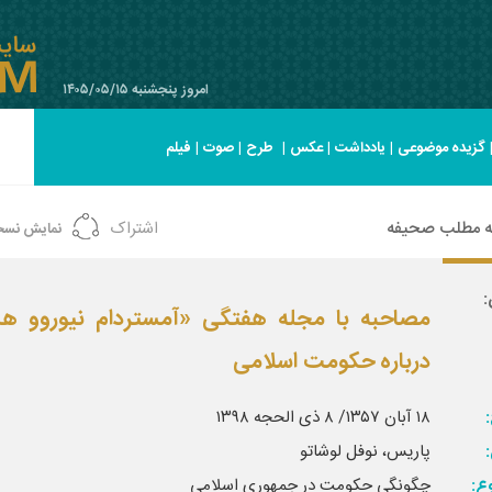
امروز پنجشنبه ۱۴۰۵/۰۵/۱۵
گزیده موضوعی
|
یادداشت
|
عکس
|
طرح
|
صوت
|
فیلم
ه مطلب صحیفه
اشتراک
نمایش نسخ
:
مصاحبه با مجله هفتگی «آمستردام نیوروو هل
درباره حکومت اسلامی‌
:
۱۸ آبان ۱۳۵۷/ ۸ ذی الحجه ۱۳۹۸
پاریس، نوفل لوشاتو
ع:
چگونگی حکومت در جمهوری اسلامی