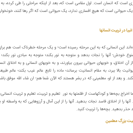
ی است که انسان است. اول مقامی است که، بعد از اینکه مراحلی را طی کرده، به 
یک حیوانی است که هیچ افساری ندارد، یک حیوانی است که اگر رها کنند، خونخوا
بیا در تربیت انسانها
مده‌اند این انسانی که به این مرحله رسیده است- و یک مرحله خطرناک است هم ب
نوع خودش- آنها را نجات بدهد و متوجه به نور بکند؛ متوجه به مبادی نور بکند؛ آنه
ز آن اخلاق، و خویهای حیوانی بیرون بیاورند، و به خویهای انسانی و به اخلاق انسا
انیت بالا ببرد، به مقام انسانیت برساند؛ ماده را تابع عالم غیب بکند؛ عالم طبیع
ند. و بعد از او، معلمینی که در بشر هستند که الآن شما هم- ان شاء الله موفق باشی
اخراج بچه‌ها و کودکهاست از ظلمتها به نور. تعلیم و تربیت، تعلیم و تربیت انسانی؛
آنها را از اخلاق فاسد نجات بدهید. آنها را از این آمال و آرزوهایی که به واسطه او
حذر بدهید. بچه‌ها را تربیت کنید.
یت بزرگ معلمین‌