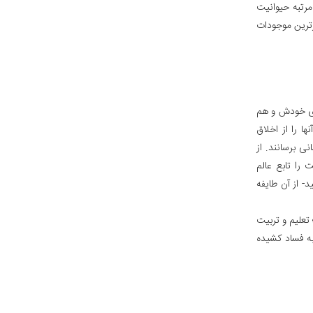
مرتبه حیوانیت
رترین موجودات
رای خودش و هم
ا را از اخلاق
نی برسانند. از
ت را تابع عالم
د- از آن طایفه
 تعلیم و تربیت
 به فساد کشیده