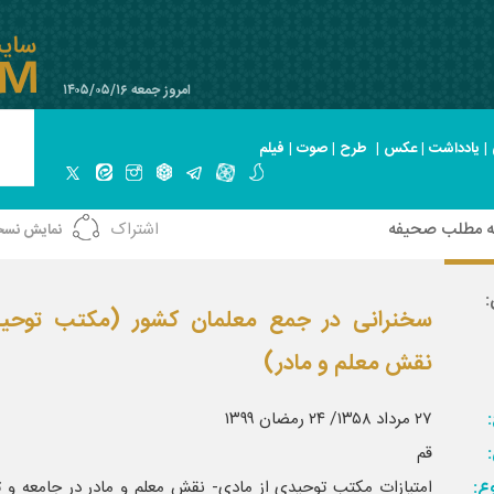
امروز جمعه ۱۴۰۵/۰۵/۱۶
|
یادداشت
|
عکس
|
طرح
|
صوت
|
فیلم
ه مطلب صحیفه
اشتراک
نمایش نسخ
:
سخنرانی در جمع معلمان کشور (مکتب توحی
نقش معلم و مادر)
:
۲۷ مرداد ۱۳۵۸/ ۲۴ رمضان ۱۳۹۹
قم
ع:
امتیازات مکتب توحیدی از مادی- نقش معلم و مادر در جامعه و ت