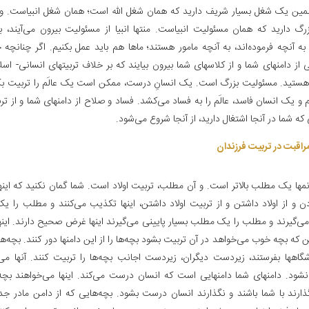
مین یک شغل بسیار شریف دارید که همان شغل الله است؛ همان شغل انبیاست. 
زرگ دارید که همان مسئولیت انبیاست. منتها انبیا از مسئولیت بیرون می‌آیند، ب
 به آنچه فرموده‌اند، به آنچه مامور هستند؛ ماها هم باید عمل بکنیم. اگر چنانچه
 از دامنهای شما و از کلاسهای شما بیرون بیایند که بر خلاف تربیتهای انسانی- اسل
ستید. مسئولیت بزرگ است. یک انسانِ درست، ممکن است یک عالَم را تربیت بک
 و یک انسان فاسد، عالَم را به فساد می‌کشد. فساد و صلاح از دامنهای شما و از ترب
ه شما در آنجا اشتغال دارید، از آنجا شروع می‌شود.
راقبت در تربیت فرزندان‌
نمها یک مطلب بالاتر است. و آن مطلب، تربیت اولاد است. شما گمان نکنید که اینه
دن و از اولاد داشتن و از تربیت اولاد داشتن، اینها تکذیب می‌کنند و مطلب را
‌گیرند و مطلب را یک مطلب بسیار پایینی می‌گیرند اینها غرض صحیح دارند. اینها
 که بچه خوب می‌خواهد در آن تربیت بشود بچه‌ها را از این دامنها دور کنند. بچه‌ها 
شگاهها بفرستند، زیردست دیگران، زیردست اجانب بچه‌ها را تربیت کنند. آنها می
ود. دامنهای شما دامنهایی است که انسان درست می‌کند. اینها می‌خواهند بچه‌ه
گذارند با شما باشند و نگذارند انسان درست بشود. بچه‌هایی که از دامن مادر جدا