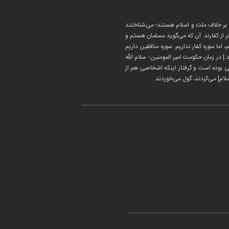
ا بر خلاف ملت و اسلام هستند؛ می‌شناختند
تر از کفارند. آن که می‌گوید مسلمان هستم و
اما سوره کفار نداریم. سوره منافقین داریم
] در زمان حکومت امیر المومنین- سلام الله
یبی بوده است و گرفتار اینکه اشخاصی هم از
ام‌] می‌کردند، گول می‌خوردند.