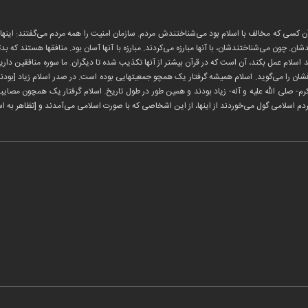
آن کسی که مخالف با اسلام بود می‌شناختندش مردم. سازمان امنیت را همه مردم می‌گفتند: اینه
ن. چون می‌شناختندشان، با آنها مبارزه می‌کردند. مبارزه با آنها آسان بود. منافقها هستند که بد
سلام عمل بکند، آن است که در قرآن بیشتر از آنها تکذیب شده تا دیگران. ما سوره منافقین داریم، 
شان را می‌گوید. اسلام همیشه گرفتار یک همچو جمعیتهایی بوده است. در صدر اسلام زیاد [بودند.
ر اکرم- صلی الله علیه و آله- زیاد بودند و همین طور در طول تاریخ. اسلام گرفتار یک همچون مصا
ردم اسلامی گول می‌خوردند از اینها، از این اشخاصی که با صورت اسلامی می‌آمدند و [تظاهر به اسل