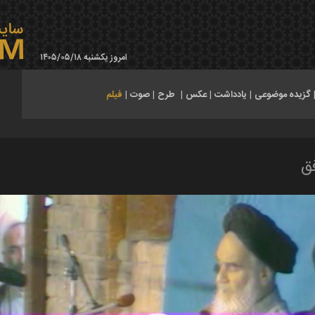
امروز یکشنبه ۱۴۰۵/۰۵/۱۸
گزیده موضوعی
|
یادداشت
|
عکس
|
طرح
|
صوت
|
فیلم
ق