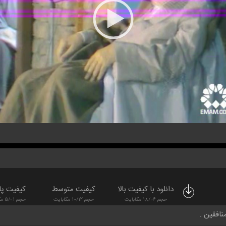
دانلود با کیفیت بالا
کیفیت متوسط
کیفیت پا
حجم 18/06 مگابایت
حجم 10/12 مگابایت
حجم 5/01 مگابایت
نافقین