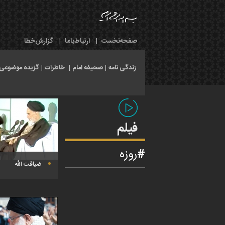
صفحه‌نخست
|
ارتباط‌با‌ما
|
گزارش‌خطا
زندگی نامه
|
صحیفه امام
|
خاطرات
|
گزیده موضوعی
فیلم
روزه
ضیافت الله