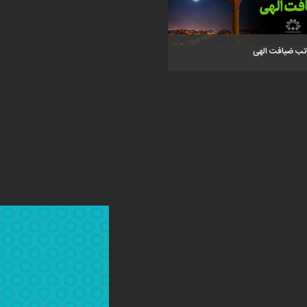
تب ضیافت الهی