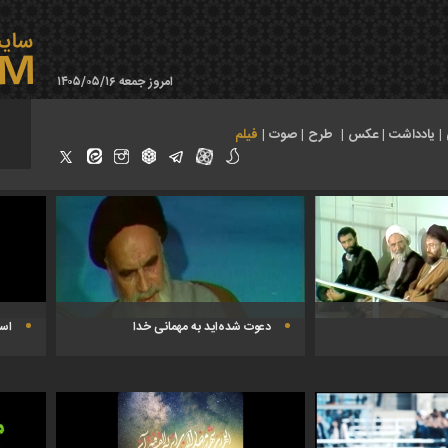
امروز جمعه ۱۴۰۵/۰۵/۱۶
|
یادداشت
|
عکس
|
طرح
|
صوت
|
فیلم
دعوت شده‌اید به مهمانی خدا
است