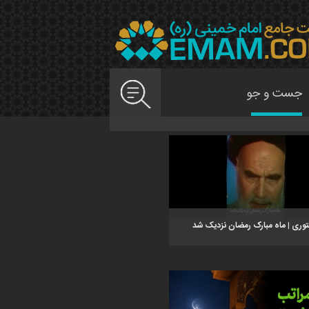
وری | ماه مبارک رمضان نزدیک شد