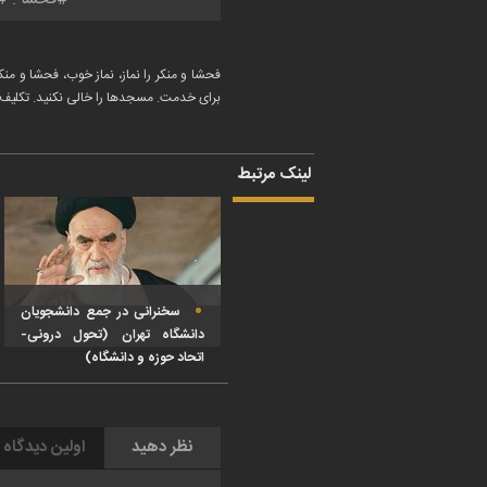
فحشا و منکر را نماز، نماز خوب، فحشا و منکر
برای خدمت. مسجدها را خالی نکنید. تکلیف
لینک مرتبط
سخنرانی در جمع دانشجویان
دانشگاه تهران (تحول درونی-
اتحاد حوزه و دانشگاه)
نظر دهید
اولین دیدگاه 