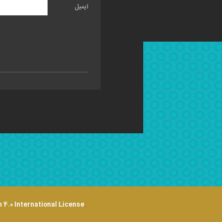
ایمیل
 4.0 International License
.