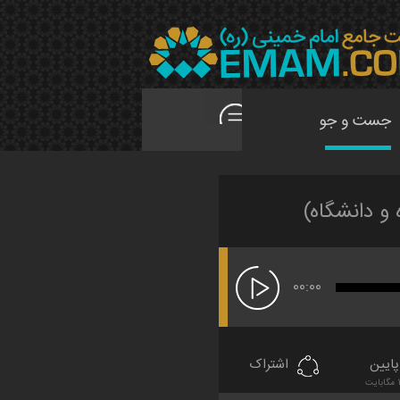
و دانشگاه)
00:00
ایین
اشتراک