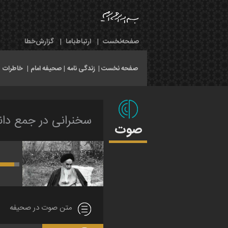
صفحه‌نخست
|
ارتباط‌با‌ما
|
گزارش‌خطا
صفحه نخست |
زندگی نامه
|
صحیفه امام
|
خاطرات
|
سخنرانى در جمع دان
صوت
متن صوت در صحیفه