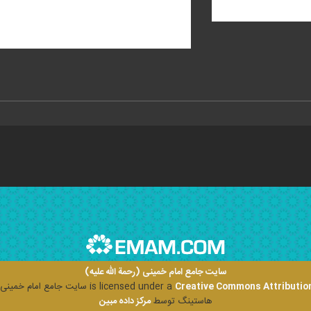
سایت جامع امام خمینی (رحمة الله علیه)
Creative Commons Attribution
is licensed under a
سایت جامع امام خمینی (ر
هاستینگ توسط
مرکز داده مبین