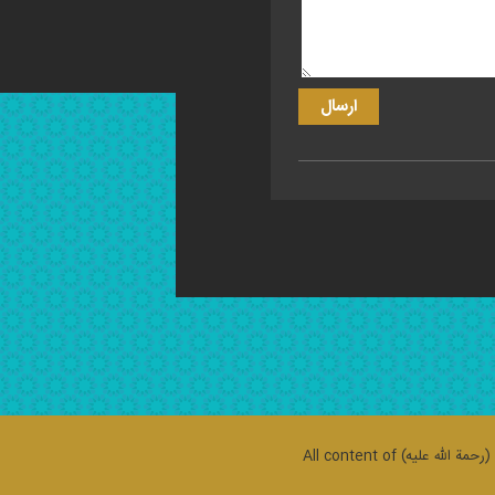
حمة الله علیه)
All content of