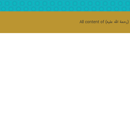
حمة الله علیه)
All content of