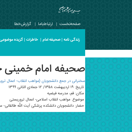
صفحه‌نخست
|
ارتباط‌با‌ما
|
گزارش‌خطا
زندگی نامه
|
صحیفه امام
|
خاطرات
|
گزیده موضوعی
صحیفه امام خمینی جلد 7 صفح
سخنرانی در جمع دانشجویان (مواهب انقلاب- اعمال ترو
تاریخ: ۱۹ اردیبهشت ۱۳۵۸/ ۱۲ جمادی الثانی ۱۳۹۹
مکان: قم، مدرسه فیضیه
موضوع: مواهب انقلاب اسلامی- اعمال تروریستی
حضار: دانشجویان دانشکده پزشکی آیت اللَّه طالقانی- سرب