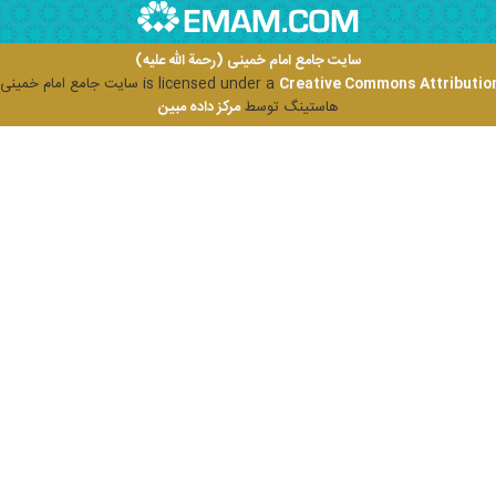
سایت جامع امام خمینی (رحمة الله علیه)
Creative Commons Attribution
is licensed under a
سایت جامع امام خمینی (ر
هاستینگ توسط
مرکز داده مبین