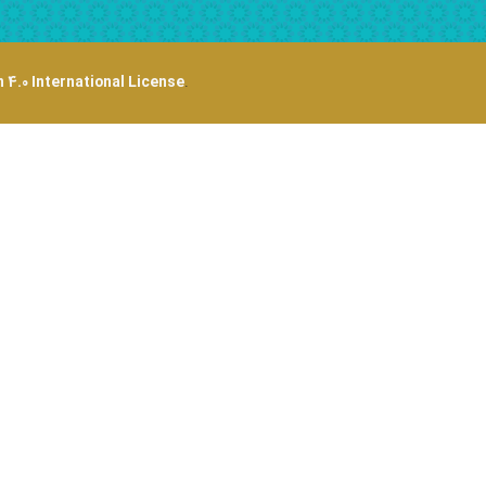
 4.0 International License
.