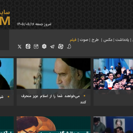
امروز جمعه ۱۴۰۵/۰۵/۱۶
|
یادداشت
|
عکس
|
طرح
|
صوت
|
فیلم
می‌خواهند شما را از اسلام عزیز منحرف
شرو
کنند