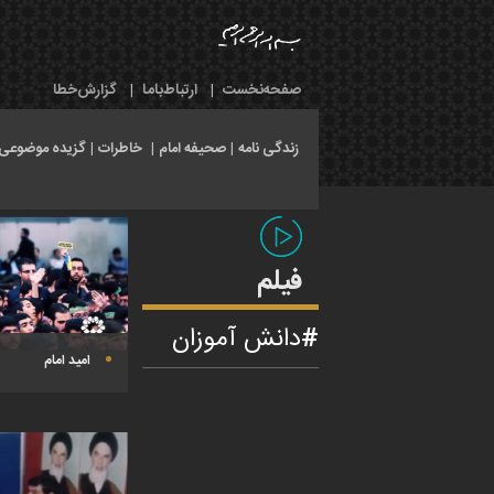
صفحه‌نخست
|
ارتباط‌با‌ما
|
گزارش‌خطا
زندگی نامه
|
صحیفه امام
|
خاطرات
|
گزیده موضوعی
فیلم
دانش آموزان
امید امام