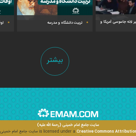
 لانه جاسوسی آمریکا و
تربیت دانشگاه و مدرسه
اوق
بیشتر
سایت جامع امام خمینی (رحمة الله علیه)
Creative Commons Attribution
is licensed under a
سایت جامع امام خمینی (ر