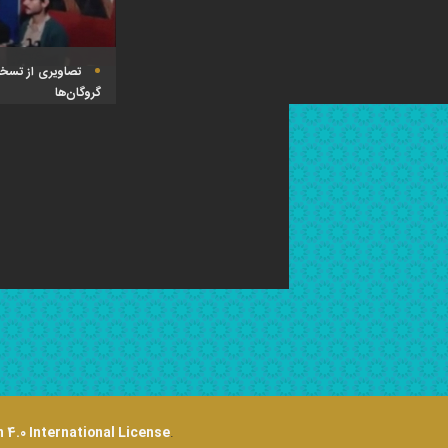
تصاویری از تسخیر
گروگان‌ها
 4.0 International License
.