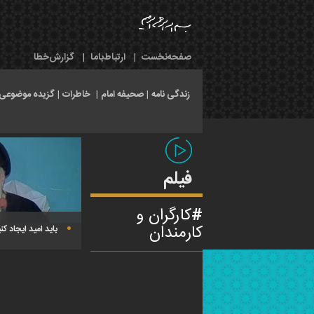
صفحه‌نخست
|
ارتباط‌با‌ما
|
گزارش‌خطا
زندگی نامه
|
صحیفه امام
|
خاطرات
|
گزیده موضوعی
فیلم
کارگران و
کارمندان
باید امید ایجاد کن