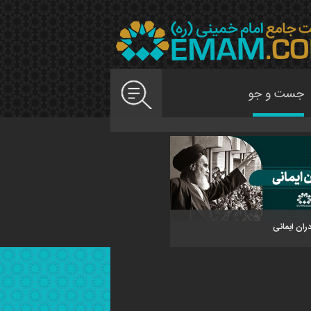
دران ایمانی