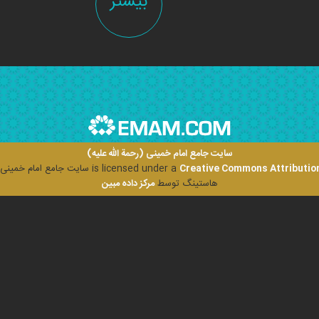
بیشتر
سایت جامع امام خمینی (رحمة الله علیه)
Creative Commons Attribution
is licensed under a
سایت جامع امام خمینی (ر
هاستینگ توسط
مرکز داده مبین