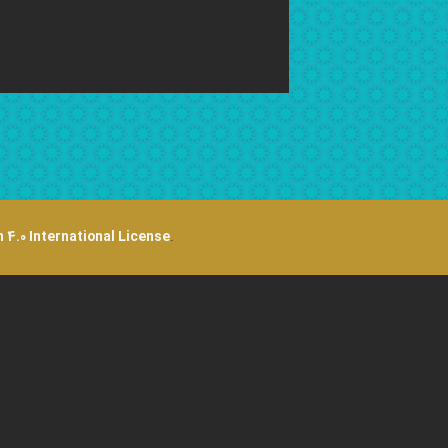
 4.0 International License
.