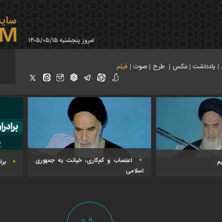
امروز پنجشنبه ۱۴۰۵/۰۵/۱۵
|
یادداشت
|
عکس
|
طرح
|
صوت
|
فیلم
اعتصاب و کم‌کاری، خیانت به جمهوری
یم
برا
اسلامی