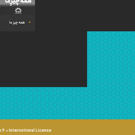
همه چیز ما
 4.0 International License
.