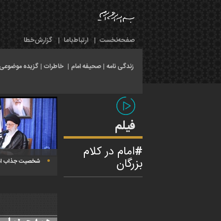
صفحه‌نخست
|
ارتباط‌با‌ما
|
گزارش‌خطا
زندگی نامه
|
صحیفه امام
|
خاطرات
|
گزیده موضوعی
فیلم
امام در کلام
بزرگان
شخصیت جذاب ام