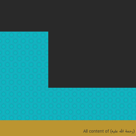
حمة الله علیه)
All content of