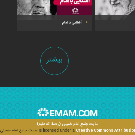
آشنایی با امام
بیشتر
سایت جامع امام خمینی (رحمة الله علیه)
Creative Commons Attribution
is licensed under a
سایت جامع امام خمینی (ر