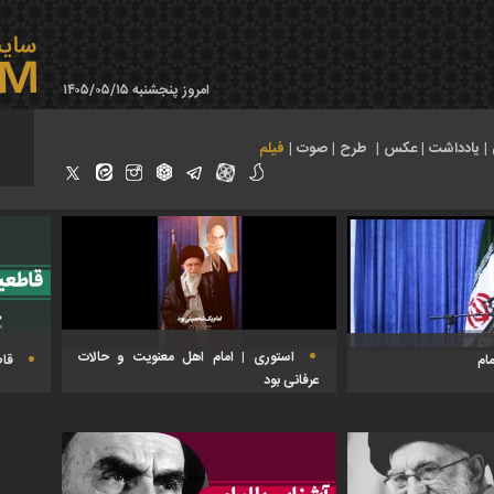
امروز پنجشنبه ۱۴۰۵/۰۵/۱۵
|
یادداشت
|
عکس
|
طرح
|
صوت
|
فیلم
استوری | امام اهل معنویت و حالات
ام
قاط
عرفانی بود