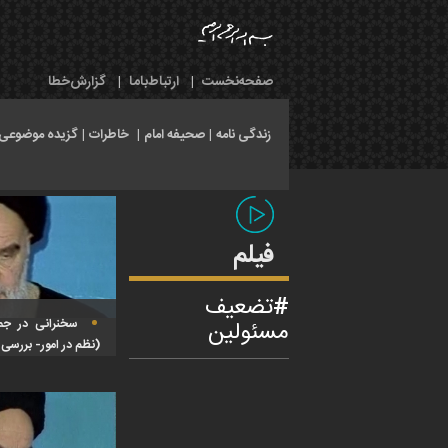
صفحه‌نخست
|
ارتباط‌با‌ما
|
گزارش‌خطا
زندگی نامه
|
صحیفه امام
|
خاطرات
|
گزیده موضوعی
فیلم
تضعیف
مسئولین
سخنرانی در جم
(نظم در امور- بررسی