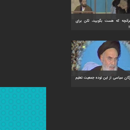
رآنچه که هست بگویید، لکن برای
رگان سیاسی از این توده جمعیت تعلیم