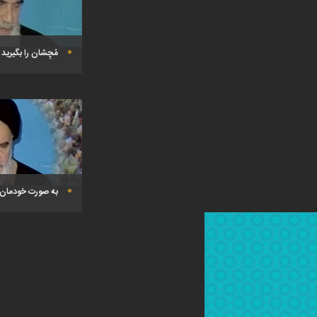
مُچِشان را بگیرید
به صورت خودمان 