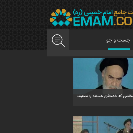
خاصی که خدمتگزار هستند را تضعیف