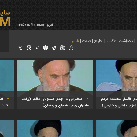
امروز جمعه ۱۴۰۵/۰۵/۱۶
|
یادداشت
|
عکس
|
طرح
|
صوت
|
فیلم
ع اقشار مختلف مردم
سخنرانی در جمع مسئولان نظام (برکات
اش
 احزاب داخلی و خارجی)
ماههای رجب، شعبان و رمضان)
نکنید