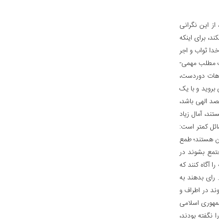
از این نگرانی
ند، برای اینکه
دا ثواب و اجر
ک مطلب مهمی-
دهات دوردست،
بروید و با یک
د الهی باشد،
ند، آمال زیاد
ائل کمتر است:
ان هستند؛ طمع
تمع بشوند در
 آگاه کنند که
رای‌ بدهند به
ند در اطراف و
جمهوری اسلامی
ا نگفته بودند،