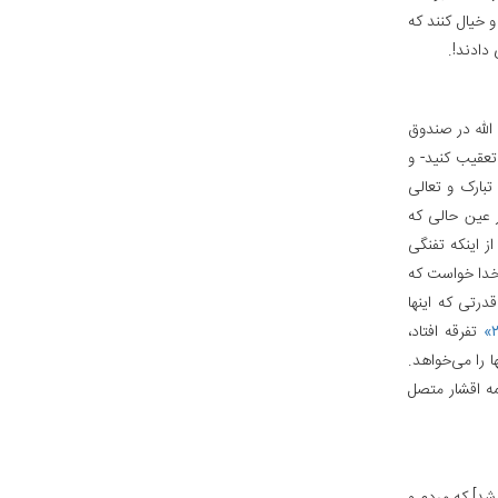
 خیال کنند که
دادند!.
لله در صندوق
تعقیب کنید- و
تبارک و تعالی
 عین حالی که
ز اینکه تفنگی
 خدا خواست که
درتی که اینها
تفرقه افتاد،
ا را می‌خواهد.
ه اقشار متصل