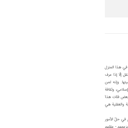
 في هذا المنزل
 إلّا إذا عرف
ها. وإنه لمن
سلامي، وثقافة
إسلامية. فتعامت عن هذه الثقافة، وهذه التشريعات، وسارت وراء الغرب. إنّ الغرب في نظر بعض فئات هذ1
ة والعقلية هي
في حلّ الأمور
زعمهم - عقلهم