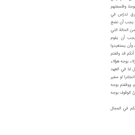
منا، وفلسفتهم
رق تدرّس في
ء، يجب أن نضع
من الحالة التي
ويجب أن يقوم
 وأن يستعيدوا
أنكم قد وقفتم
لاء بوجه هؤلاء
ل لنا في العهد
نجلترا او سفير
م، ووقفتم بوجه
نّ الوقوف بوجه
تكم في المجال