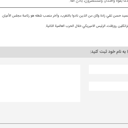
ُماً بقوة واقتدار، وستنتصرون، باذن الله.
لسيد حسن تقي زادة وكان من الذين نادوا بالتغرب، وآخر منصب شغله هو رئاسة مجلس الأعيان.
رانكلين روزفلت، الرئيس الاميريكي خلال الحرب العالمية الثانية.
ا به نام خود ثبت کنید: