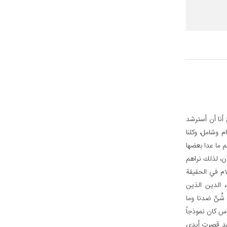
أنا أن أسترشد
م وشامل، وكلنا
م ما عدا بعضها
ن، لذلك نراهم
ام في الحقيقة
ء الدين الذين
ُنَّ ضدنا وما
دس كان نموذجاً
لقد قصرت أيدي