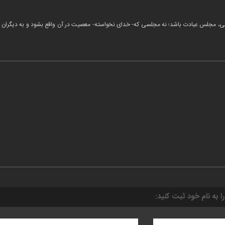
مجلس عبادت باشد؛ نه مجلسی که- خدای نخواسته- معصیت در آن واقع بشود و به دیگران اها
را به نام خود ثبت کنید: