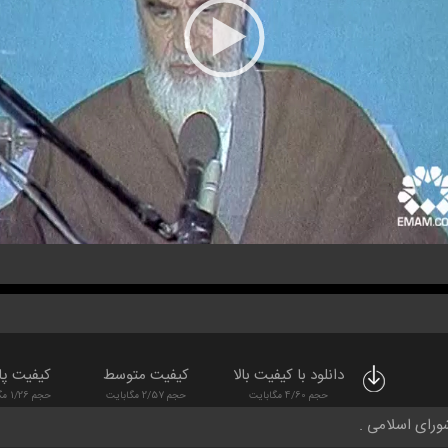
دانلود با کیفیت بالا
کیفیت متوسط
کیفیت پا
حجم 4/60 مگابایت
حجم 2/57 مگابایت
حجم 1/26 مگابایت
رای اسلامی