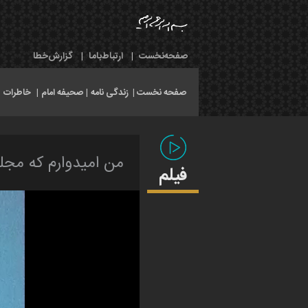
صفحه‌نخست
|
ارتباط‌با‌ما
|
گزارش‌خطا
صفحه نخست |
زندگی نامه
|
صحیفه امام
|
خاطرات
|
من امیدوارم که م
فیلم