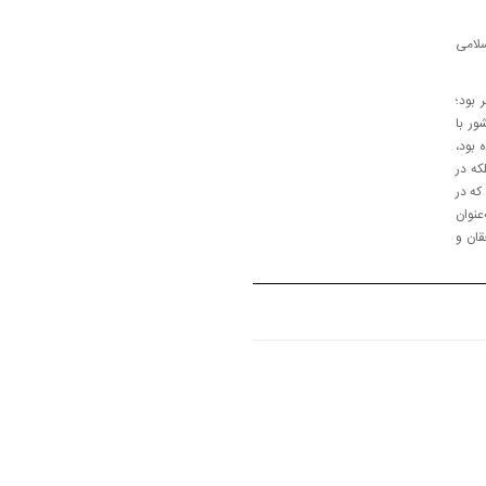
سلامی
 بود؛
شور با
 بود،
که در
که در
عنوان
قان و