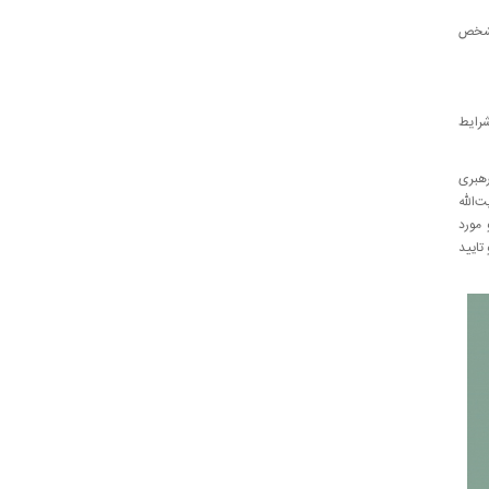
 مشخص
شرایط
رهبری
‌الله
اسی است و مورد
تایید