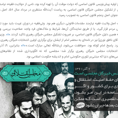
اولیه پیش‌نویس قانون اساسی که دولت موقت آن را تهیه کرده بود، نامی از «ولایت فقیه» نیامده
اما پس از تشکیل مجلس خبرگان قانون اساسی به ریاست آی
‌عنوان اصل پنجم قانون اساسی به تصویب رسید.
صل ولایت فقیه نیازمند مقدمات قانونی دیگری هم بود. ولی‌فقیه در دوران غیبت باید مورد تا
مردم قرار گیرد، یا از طریق نمایندگان آن‌ها، شرایط و ملاک‌های فرد واجد صلاحیت بررسی و 
 همین دلیل، خبرگان قانون اساسی، بر ضرروت تشکیل مجلس خبرگان رهبری تاکید کردند.
«۱»
. وزی
قای ناطق نوری] نیز در نامه‌ای به محضر امام از ایشان برای برگزاری اولین انتخابات خبرگان رهبر
رد. پاسخ امام کوتاه بود: «موافقت می‌شود، ان‌شاالله تعالی مبارک است.»
«۲»
انتخابات مجلس خبرگان رهبری برگزار شد؛ مجلسی که نه الگوبرداری شده از نظام‌های 
ی‌های دنیا که مبتنی‌بر تئوری حکومتی امام و اندیشه حکومت اسلامی بود.