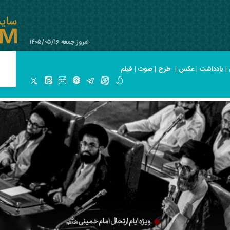
امروز جمعه ۱۴۰۵/۰۵/۱۶
|
یادداشت
|
عکس
|
طرح
|
صوت
|
فیلم