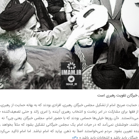
برگان تقویت رهبری است
 حمایت صریح امام از تشکیل مجلس خبرگان رهبری، افرادی بودند که به بهانه حمایت از رهبری،
 فقها برای مشارکت در امر زعامت و انتخاب رهبری آینده را امری زائد و حتی تضعیف‌کننده ج
می‌دانستند. «آن روزها خیلی‌ها حساس بودند که با حضور امام، مجلس خبرگان یعنی چی؟ نه ا
باشند، خوششان نمی‌آمد که در حیات امام یک مجلس خبرگانی تشکیل بشود که مثلاً بخواهد 
نده تعیین بشود. مردم نمی‌خواستند اصلاً به ذهن بیاید که امام نباشد. اما امام تاکید می‌کرد 
رگان باید باشد و انتخابات باید باشد.»
«۳»