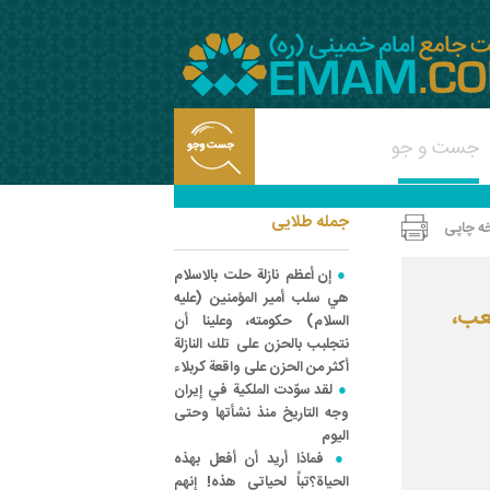
جمله طلایی
ه چاپی
إن أعظم نازلة حلت بالاسلام
هي سلب أمير المؤمنين (عليه
عب،
السلام) حكومته، وعلينا أن
نتجلبب بالحزن على تلك النازلة
أكثر من الحزن على واقعة كربلاء
لقد سوّدت الملكية في إيران
وجه التاريخ منذ نشأتها وحتى
اليوم
فماذا أريد أن أفعل بهذه
الحياة؟تباً لحياتي هذه! إنهم