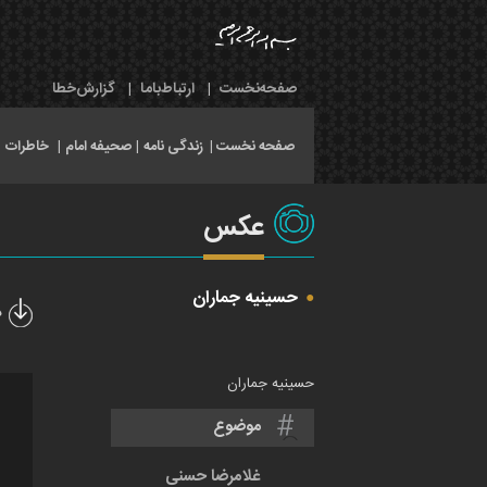
صفحه‌نخست
|
ارتباط‌با‌ما
|
گزارش‌خطا
صفحه نخست |
زندگی نامه
|
صحیفه امام
|
خاطرات
|
عکس
حسینیه جماران
د
حسینیه جماران
موضوع
غلامرضا حسنی