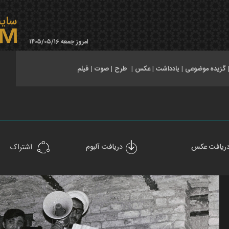
امروز جمعه ۱۴۰۵/۰۵/۱۶
گزیده موضوعی
|
یادداشت
|
عکس
|
طرح
|
صوت
|
فیلم
ریافت عکس
دریافت آلبوم
اشتراک