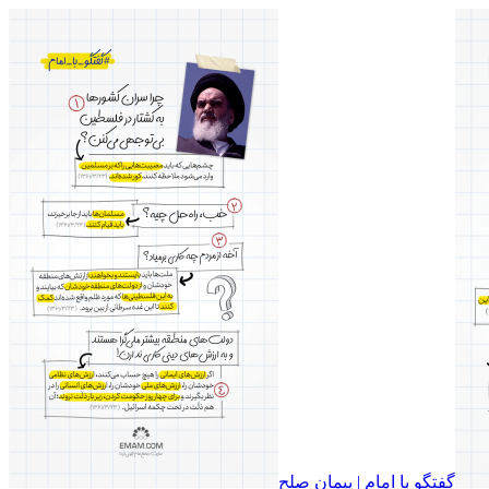
گفتگو با امام | پیمان صلح