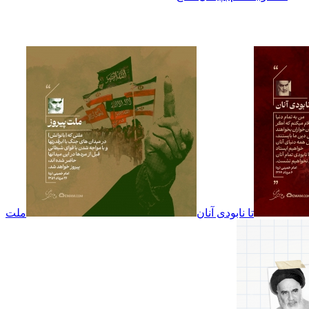
تا نابودی آنان
ملت