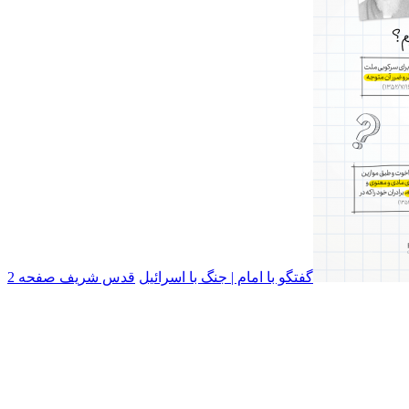
گفتگو با امام | جنگ با اسرائیل
قدس شریف صفحه 2