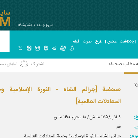
امروز جمعه ۱۴۰۵/۰۵/۱۶
|
یادداشت
|
عکس
|
طرح
|
صوت
|
فیلم
ه مطلب صحیفه
اشتراک
نمایش نسخ
ن:
صحفية [جرائم الشاه - الثورة الإسلامية وخ
المعادلات العالمية]
خ:
۹ آذر ۱۳۵۸ ه- ش/ ۱۰ محرم ۱۴۰۰ ه- ق‏
ن:
قم‏
وع:
جرائم الشاه - الثورة الإسلامية وخيبة المعادلات العالمية