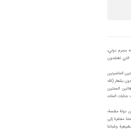
نه مجرم دولي،
ت التي تعتقدون
نتين الماضيتين
ون بشعار (الله
اتين السنتين
 جنايات الملك
ن دولة مفلسة،
تنا مفتقرة إلى
طبيعية وشباننا