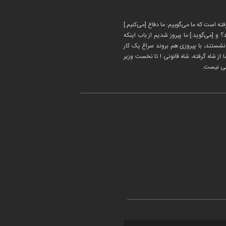
ته است که ما می‌گوییم: ما دفاع [می‌کنیم.]
 و [می‌گوید:] ما پیروز شدیم از باب اینکه
قب نشستند، با پیروزی هم بروند سراغ یک کار
از شاه گرفته، شاه قانونی
!
تا نخست وزیر
نعی نیست.