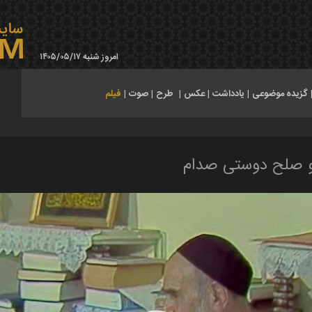
امروز شنبه ۱۴۰۵/۰۵/۱۷
گزیده موضوعی
|
یادداشت
|
عکس
|
طرح
|
صوت
|
فیلم
و صلح دوستی صدام