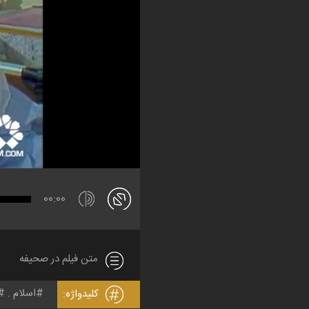
00:00
متن فیلم در صحیفه
اسلام
کلیدواژه: