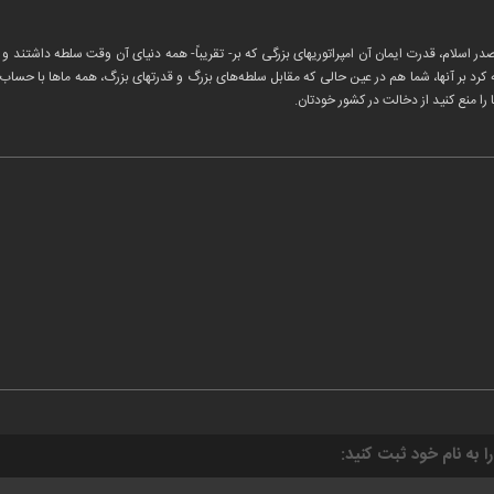
ر اسلام، قدرت ایمان آن امپراتوریهای بزرگی که بر- تقریباً- همه دنیای آن وقت سلطه داشتند و 
به کرد بر آنها، شما هم در عین حالی که مقابل سلطه‌های بزرگ و قدرتهای بزرگ، همه ماها با حسا
را منع کنید از دخالت در کشور خودتان.
را به نام خود ثبت کنید: