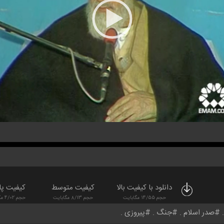
دانلود با کیفیت بالا
کیفیت متوسط
کیفیت پا
حجم 14/55 مگابایت
حجم 8/13 مگابایت
حجم 4/02 مگابایت
صدر اسلام
جنگ
پیروزی