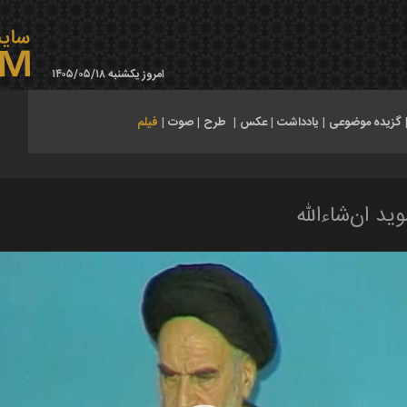
امروز یکشنبه ۱۴۰۵/۰۵/۱۸
گزیده موضوعی
|
یادداشت
|
عکس
|
طرح
|
صوت
|
فیلم
د ان‌شاءالله