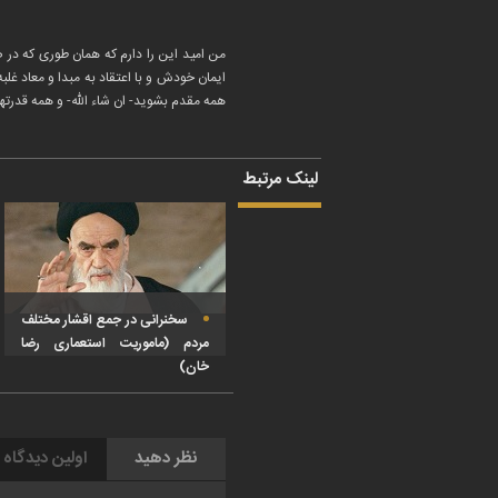
من امید این را دارم که همان طوری که در صد
ایمان خودش و با اعتقاد به مبدا و معاد غل
همه مقدم بشوید- ان شاء الله- و همه قدرتها 
لینک مرتبط
سخنرانی در جمع اقشار مختلف
مردم (ماموریت استعماری رضا
خان)
نظر دهید
اولین دیدگاه 