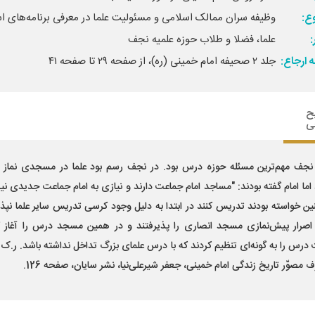
ع:
وظیفه سران ممالک اسلامی و مسئولیت علما در معرفی برنامه‌های اس
علما، فضلا و طلاب حوزه علمیه نجف‌
 ارجاع:
جلد ۲ صحیفه امام خمینی (ره)، از صفحه ۲۹ تا صفحه ۴۱
ح
ی
نجف مهم‌ترین مسئله حوزه درس بود. در نجف رسم بود علما در مسجدی نماز 
 اما امام گفته بودند: "مساجد امام جماعت دارند و نیازی به امام جماعت جدیدی ن
ن خواسته بودند تدریس کنند در ابتدا به دلیل وجود کرسی تدریس سایر علما نپذی
ا اصرار پیش‌نمازی مسجد انصاری را پذیرفتند و در همین مسجد درس را آغاز ک
درس را به گونه‌ای تنظیم کردند که با درس علمای بزرگ تداخل نداشته باشد. ر.ک. 
ف مصوّر تاریخ زندگی امام خمینی، جعفر شیرعلی‌نیا، نشر سایان، صفحه 126.