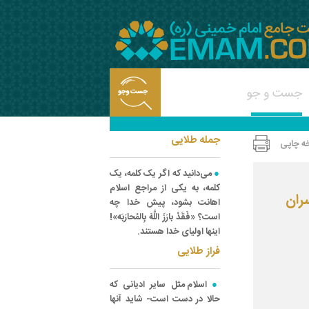
جمله طلایی
ه چاپی
می‌دانید که اگر یک کلمه، یک
کلمه، به یکی از مراجع اسلام
ان
اهانت بشود، پیش خدا چه
است؟ «فَقَدْ بارَزَ اللَّهَ بِالمُحارَبَه»!
اینها اولیای خدا هستند.
فراز طلایی
اسلام مثل سایر ادیانی که
حالا در دست است- شاید آنها