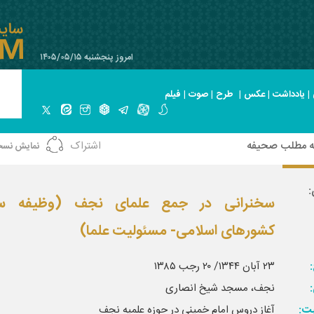
امروز پنجشنبه ۱۴۰۵/۰۵/۱۵
|
یادداشت
|
عکس
|
طرح
|
صوت
|
فیلم
ه مطلب صحیفه
اشتراک
نمایش نسخ
:
سخنرانی در جمع علمای نجف (وظیفه سر
کشورهای اسلامی- مسئولیت علما)
:
۲۳ آبان ۱۳۴۴/ ۲۰ رجب ۱۳۸۵
نجف، مسجد شیخ انصاری
بت:
آغاز دروس امام خمینی در حوزه علمیه نجف