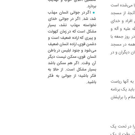
تحصیل اخلاق خوب و تهذیب
ا می‌شده است
بردارد.
اگر در جوانی انسان مهذب
آنجا، از مسجد
شد، شد. اگر در جوانی خدای
افراد و خدای
نخواسته مهذب نشد، بسیار
علیه و آله و
مشکل است که در زمان کهولت
ر روز جمعه با
و پیری که اراده ضعیف است و
 همه در مسجد
دشمن قوی، اراده انسان ضعیف
می‌شود و جنود ابلیس در باطن
 دیگران و در
انسان قوی، ممکن نیست دیگر
آن وقت. اگر هم ممکن باشد
بسیار مشکل است. از حالا به
فکر باشید؛ از جوانی به فکر
به آنها ریاست
باشید.
اید یک برنامه
لام را برایشان
 را در تحت یک
آن وقت از یک