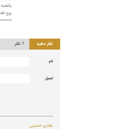
یکشنبه 6/ 1/ 68
روح الله
نظر دهید
9
نظر
نام
ایمیل
هادی حسینی