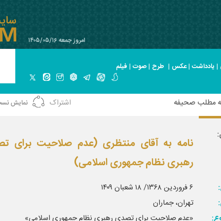
امروز جمعه ۱۴۰۵/۰۵/۱۶
|
یادداشت
|
عکس
|
طرح
|
صوت
|
فیلم
ه مطلب صحیفه
اشتراک
نمایش نسخ
:
نامه به آقای منتظری (عدم صلاحیت برای ت
رهبری نظام جمهوری اسلامی)
:
۶ فروردین ۱۳۶۸/ ۱۸ شعبان ۱۴۰۹
تهران، جماران
ع:
«عدم صلاحیت برای تصدی رهبری نظام جمهوری اسلامی»