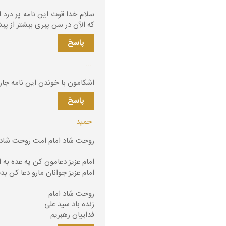
سلام خدا قوت این نامه پر درد ا
که الآن در سن پیری بیشتر از پ
پاسخ
...
اشکامون با خوندن این نامه جار
پاسخ
حمید
روحت شاد امام امت روحت شا
امام عزیز دعامون کن یه عده به 
امام عزیز جوانان مارو دعا کن ب
روحت شاد امام
زنده باد سید علی
فداییان رهبریم