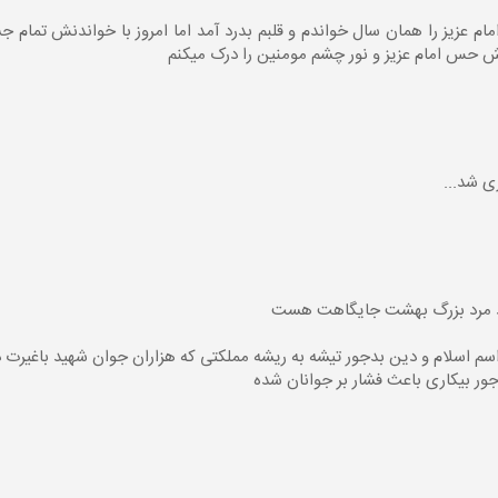
مام عزیز را همان سال خواندم و قلبم بدرد آمد اما امروز با خواندنش تمام ج
یش حس امام عزیز و نور چشم مومنین را درک میکنم
ی شد...
د مرد بزرگ بهشت جایگاهت هست
اسم اسلام و دین بدجور تیشه به ریشه مملکتی که هزاران جوان شهید باغیرت د
دجور بیکاری باعث فشار بر جوانان شده