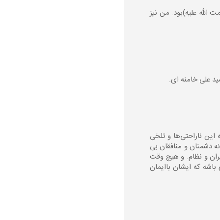
(رحمت الله علیه)بود. من نیز
د علی خامنه ای.
این ناراحتی‌ها و تلخی
انه دشمنان و منافقان بی
ران و نظام. و هیچ وقت
باشه که ایشان باایمان