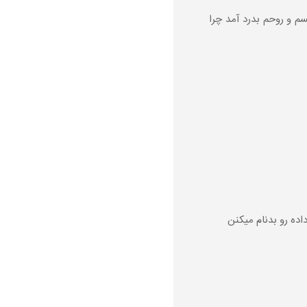
سم و روحم بدرد آمد چرا
اده رو بدنام میکنن