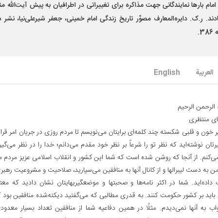
مام بارها نمایندگانی جهت مذاکره برای تغییراتی در اطرافیان به پیش آیت‌الله م
دند. ر.ک. دایره‌المعارف مصوّر تاریخ زندگی امام خمینی، جعفر شیرعلی‌نیا، نشر س
3.
العربیة
English
 الرحمن الرحیم‌
ای منتظری‌
ر خون و قلبی شکسته چند کلمه‌ای برایتان می‌نویسم تا مردم روزی در جریان امر قرار
رتان نوشته‌اید که نظر تو را شرعاً بر نظر خود مقدم می‌دانم؛ خدا را در نظر می‌گی
ی‌کنم. از آنجا که روشن شده است که شما این کشور و انقلاب اسلامی عزیز مردم مس
 به دست لیبرالها و از کانال آنها به منافقین می‌سپارید، صلاحیت و مشروعیت رهبری
داده‌اید. شما در اکثر نامه‌ها و صحبتها و موضعگیریهایتان نشان دادید که معتقد
 باید بر کشور حکومت کنند. به قدری مطالبی که می‌گفتید دیکته‌شده منافقین بود ک
اب به آنها نمی‌دیدم. مثلًا در همین دفاعیه شما از منافقین تعداد بسیار معد