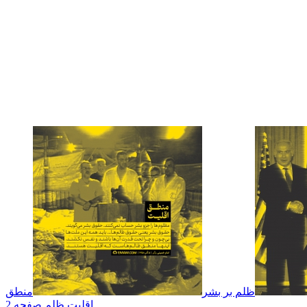
ظلم بر بشر
منطق
اقلیت
ظلم صفحه 2