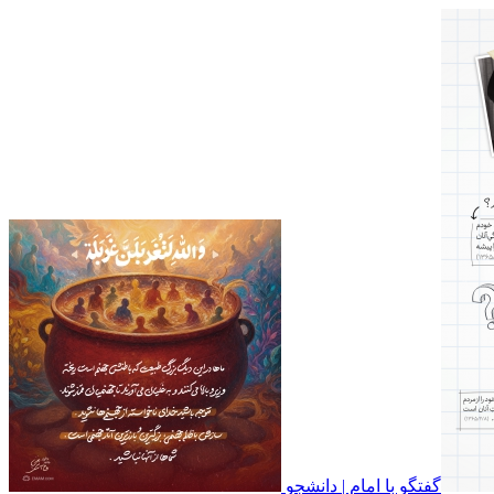
گفتگو با امام | دانشجو