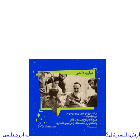
سازش با اسرائیل؟
مبارزه دائمی